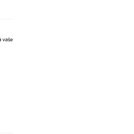
á vaše