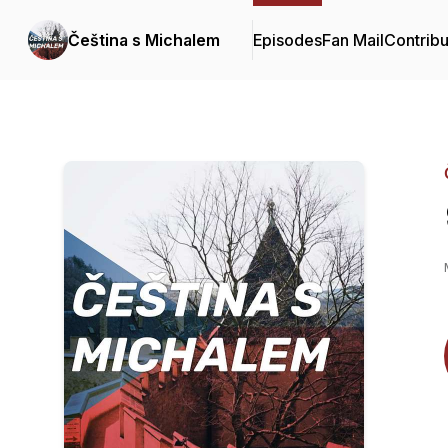
Čeština s Michalem
Episodes
Fan Mail
Contribu