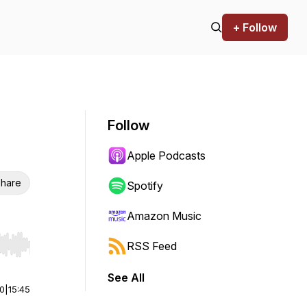
+ Follow
Follow
Apple Podcasts
hare
Spotify
Amazon Music
RSS Feed
r end. Hold shift to jump forward or backward.
See All
00
|
15:45